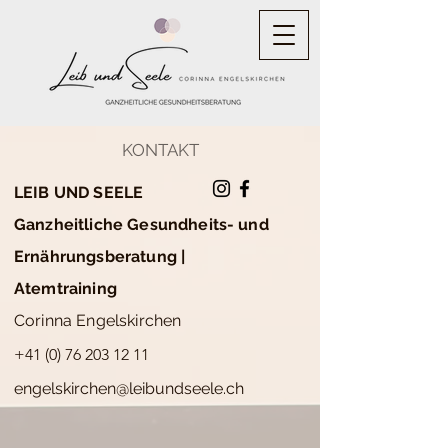
KONTAKT
LEIB UND SEELE
Ganzheitliche Gesundheits- und
Ernährungsberatung |
Atemtraining
Corinna Engelskirchen
+41 (0) 76 203 12 11
engelskirchen@leibundseele.ch