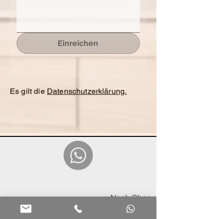
Einreichen
Es gilt die
Datenschutzerklärung.
Nach Oben