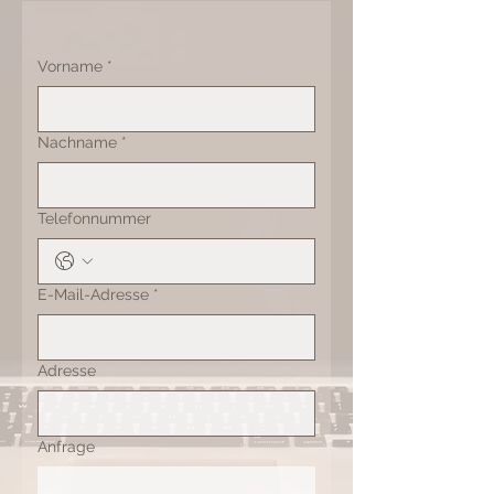
Vorname
*
Nachname
*
Telefonnummer
E-Mail-Adresse
*
Adresse
Anfrage