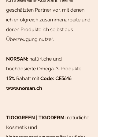
Ich stelle eine Auswahl meiner
geschätzten Partner vor, mit denen
ich erfolgreich zusammenarbeite und
deren Produkte ich selbst aus
Überzeugung nutze*.
NORSAN
:
natürliche und
hochdosierte Omega-
3
-Produkte
15
%
Rabatt mit
Code:
CE5646
www.norsan.ch
TIGOGREEN | TIGODERM
:
natürliche
Kosmetik und