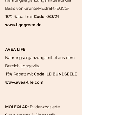
Nahrungsergänzungsmittel auf der
Basis von Grüntee-Extrakt (EGCG)
10
%
Rabatt mit
Code:
030724
www.tigogreen.de
AVEA LIFE
:
Nahrungsergänzungsmittel aus dem
Bereich Longevity.
15
%
Rabatt mit
Code: LEIBUNDSEELE
www.avea-life.com
MOLEQLAR:
Evidenzbasierte