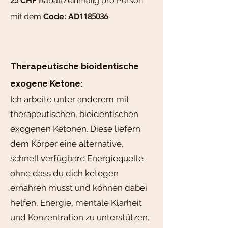
25
CHF
Rabatt/einmalig pro Person
mit dem
Code: AD
1185036
Therapeutische bioidentische
exogene Ketone:
Ich arbeite unter anderem mit
therapeutischen, bioidentischen
exogenen Ketonen. Diese liefern
dem Körper eine alternative,
schnell verfügbare Energiequelle
ohne dass du dich ketogen
ernähren musst und können dabei
helfen, Energie, mentale Klarheit
und Konzentration zu unterstützen.