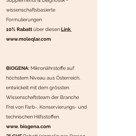
Supplements & Diagnostik -
wissenschaftsbasierte
Formulierungen
10% Rabatt
über diesen
Link
www.moleqlar.com
BIOGENA
:
Mikronährstoffe auf
höchstem Niveau aus Österreich,
entwickelt mit dem grössten
Wissenschaftsteam der Branche
Frei von Farb-, Konservierungs- und
technischen Hilfsstoffen.
www. biogena.com